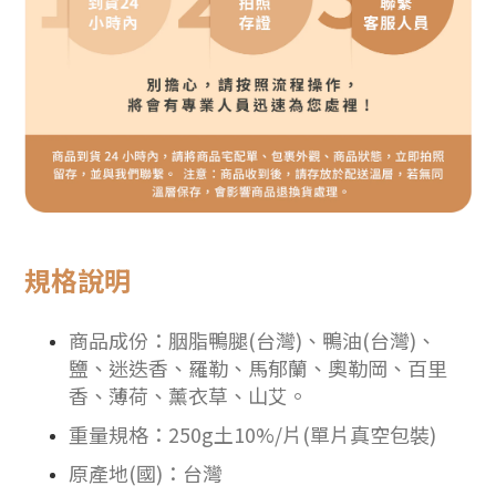
規格說明
商品成份：
胭脂鴨腿(台灣)、鴨油(台灣)、
鹽、迷迭香、羅勒、馬郁蘭、奧勒岡、百里
香、薄荷、薰衣草、山艾。
重量規格：
250g土10%/片(單片真空包裝)
原產地(國)：台灣