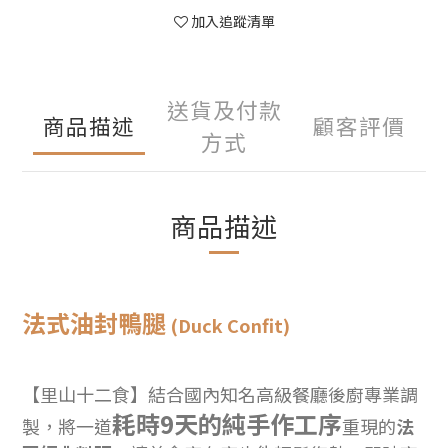
加入追蹤清單
送貨及付款
商品描述
顧客評價
方式
商品描述
法式油封鴨腿
(Duck Confit)
【里山十二食】結合國內知名高級餐廳後廚專業調
耗時9天的純手作工序
製，將一道
重現的
法