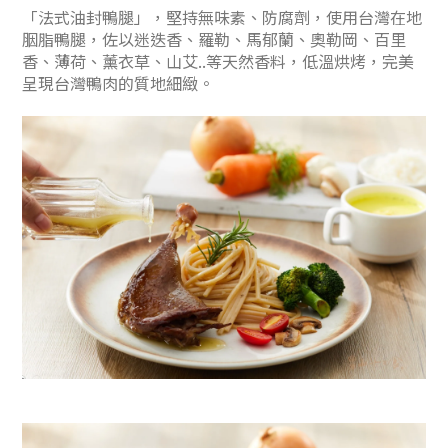
「法式油封鴨腿」，堅持無味素、防腐劑，使用台灣在地
胭脂鴨腿，佐以迷迭香、羅勒、馬郁蘭、奧勒岡、百里
香、薄荷、薰衣草、山艾..等天然香料，低溫烘烤，完美
呈現台灣鴨肉的質地細緻。