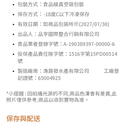
包裝方式：食品級真空袋包裝
保存方式：-18度C以下冷凍保存
有效日期：如商品包装所示(2027/07/30)
出品人：品亨國際整合行銷有限公司
食品業者登錄字號：A-190389397-00000-6
投保產品責任險字號：
1516字
第15PD00514
號
製造廠商：漁路發水產有限公司 工廠登
記證號：65004925
*小提醒 : 因拍攝光源的不同,商品色澤會有差異,此
照片僅供參考,商品以收到實物為准。
保存與配送