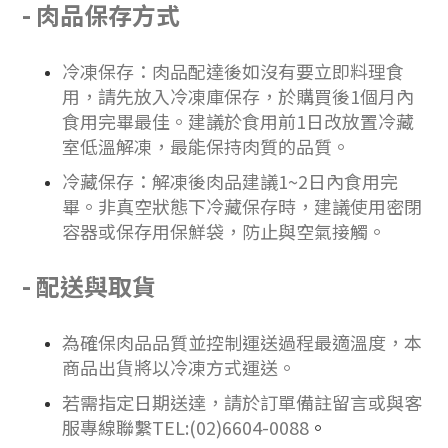
-
肉品保存方式
冷凍保存：肉品配達後如沒有
要
立即料理食
用，請先放入冷凍庫保存，於購買後1個月內
食用完畢最佳。建議於食用前1日改放置冷藏
室低溫解凍，最能保持肉質的品質。
冷藏保存：
解凍後肉品建議1~2日內食用完
畢。非真空狀態下冷藏保存時，建議使用密閉
容器或保存用保鮮袋，防止與空氣接觸。
-
配送與取貨
為確保肉品品質並控制運送過程最適溫度，本
商品出貨將以冷凍方式運送。
若需指定日期送達，請於訂單備註留言或與客
服專線聯繫TEL:(02)6604-0088
。