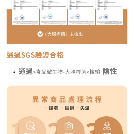
通過SGS驗證合格
通過
陰
性
<
食品微生物-大腸桿菌
>
檢驗