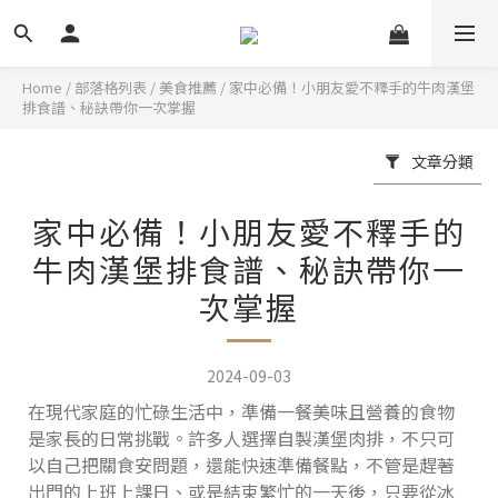
Home
/
部落格列表
/
美食推薦
/
家中必備！小朋友愛不釋手的牛肉漢堡
排食譜、秘訣帶你一次掌握
文章分類
家中必備！小朋友愛不釋手的
牛肉漢堡排食譜、秘訣帶你一
次掌握
2024-09-03
在現代家庭的忙碌生活中，準備一餐美味且營養的食物
是家長的日常挑戰。許多人選擇自製漢堡肉排，不只可
以自己把關食安問題，還能快速準備餐點，不管是趕著
出門的上班上課日、或是結束繁忙的一天後，只要從冰