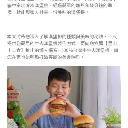
箱中拿出冷凍漢堡排，經過簡單的加熱和幾分鐘的準
備，就能與家人共享一份美味的漢堡餐。
本文將帶您深入了解漢堡排的種類與美味的秘訣，不只
提供您簡易的牛肉漢堡排製作方式，更向您推薦【里山
十二食】推出的懶人福音--100%台灣牛牛肉漢堡排，讓
您在家也能輕鬆打造專屬的美食時刻。