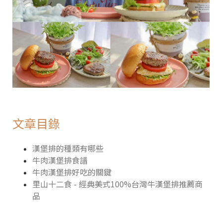
文章目錄
漢堡排的種類有哪些
牛肉漢堡排食譜
牛肉漢堡排好吃的關鍵
里山十二食 - 經典美式100%台灣牛漢堡排推薦商
品