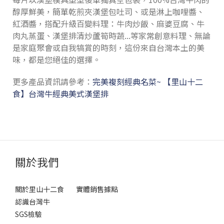
醇厚鮮美，簡單乾煎夾漢堡包吐司、或是淋上咖哩醬、
紅酒醬，搭配升級百變料理：牛肉炒飯、麻婆豆腐、牛
肉丸蒸蛋、漢堡排清炒蘆筍時蔬...等家常創意料理、無論
是家庭聚會或自我犒賞的時刻，這份來自台灣本土的美
味，都是您絕佳的選擇。
更多產品資訊請參考：
完美複刻經典名菜~ 【里山十二
食】台灣牛經典美式漢堡排
關於我們
關於里山十二食
實體銷售據點
認識台灣牛
SGS檢驗