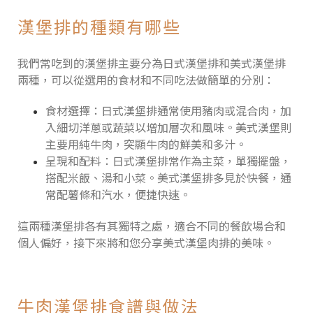
漢堡排的種類有哪些
我們常吃到的漢堡排主要分為日式漢堡排和美式漢堡排
兩種，可以從選用的食材和不同吃法做簡單的分別：
食材選擇：日式漢堡排通常使用豬肉或混合肉，加
入細切洋蔥或蔬菜以增加層次和風味。美式漢堡則
主要用純牛肉，突顯牛肉的鮮美和多汁。
呈現和配料：日式漢堡排常作為主菜，單獨擺盤，
搭配米飯、湯和小菜。美式漢堡排多見於快餐，通
常配薯條和汽水，便捷快速。
這兩種漢堡排各有其獨特之處，適合不同的餐飲場合和
個人偏好，接下來將和您分享美式漢堡肉排的美味。
牛肉漢堡排食譜與做法